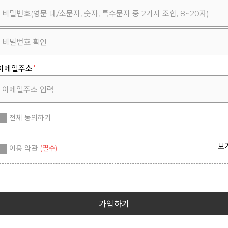
이메일주소
전체 동의하기
보
이용 약관
(필수)
가입하기